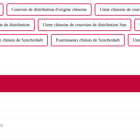
Courroie de distribution d'origine chinoise
Usine chinoise de courr
e de distribution
Usine chinoise de courroies de distribution Sun
r chinois de Synchrobelt
Fournisseurs chinois de Synchrobelt
Usin