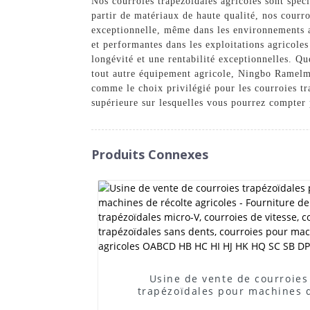
Nos courroies trapézoïdales agricoles sont spéc
partir de matériaux de haute qualité, nos courr
exceptionnelle, même dans les environnements a
et performantes dans les exploitations agricole
longévité et une rentabilité exceptionnelles. Q
tout autre équipement agricole, Ningbo Ramelman
comme le choix privilégié pour les courroies tr
supérieure sur lesquelles vous pourrez compter
Produits Connexes
Usine de vente de courroies
trapézoïdales pour machines 
récolte agricoles - Fourniture 