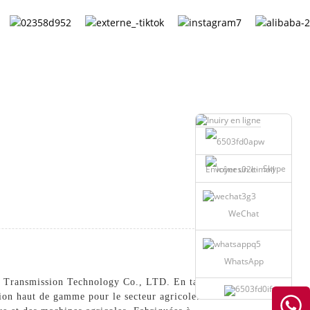
TALOGUE
French
Skype
Envoyer un e-mail
WeChat
WhatsApp
 Transmission Technology Co., LTD. En tant
sion haut de gamme pour le secteur agricole.