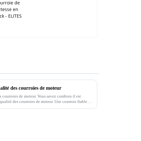
alité des courroies de moteur
s courroies de moteur. Vous savez combien il est
 qualité des courroies de moteur. Une courroie fiable
e véhicule, tandis qu'une courroie usée peut…