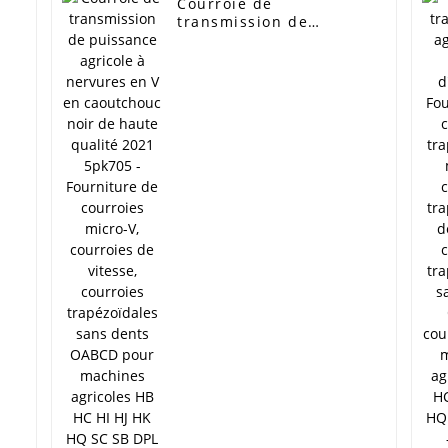
Courroie de
transmission de
puissance agricole à
nervures en V en
caoutchouc noir de
haute qualité 2021
5pk705 - Fourniture de
courroies micro-V,
courroies de vitesse,
courroies
trapézoïdales sans
K
dents OABCD pour
machines agricoles HB
HC HI HJ HK HQ SC SB
DPL - Élites