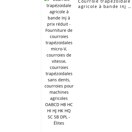
Courroie trapézoïdale
agricole à bande Inj à
prix réduit -
Fourniture de
courroies
trapézoïdales micro-V,
courroies de vitesse,
courroies
trapézoïdales sans
dents, courroies pour
machines agricoles
OABCD HB HC HI HJ H
HQ SC SB DPL - Élites