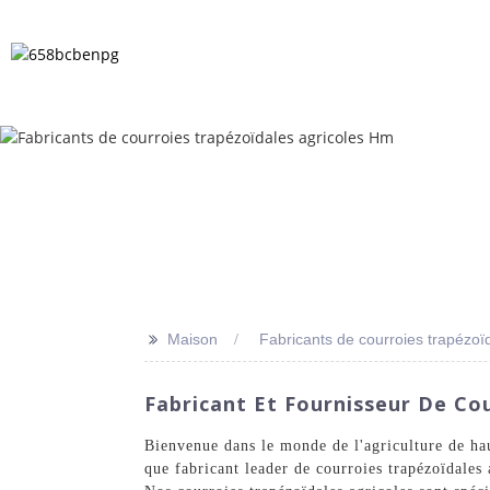
MAISON
PRODUITS
NOUVELLES
>>
Maison
Fabricants de courroies trapézoï
Fabricant Et Fournisseur De Co
Bienvenue dans le monde de l'agriculture de hau
que fabricant leader de courroies trapézoïdales