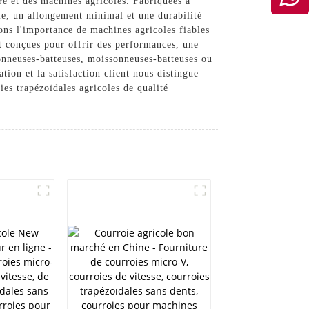
re et des machines agricoles. Fabriquées à
ale, un allongement minimal et une durabilité
ns l'importance de machines agricoles fiables
nt conçues pour offrir des performances, une
sonneuses-batteuses, moissonneuses-batteuses ou
ion et la satisfaction client nous distingue
es trapézoïdales agricoles de qualité