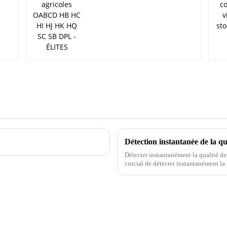
Détection instantanée de la qu
Détecter instantanément la qualité de
crucial de détecter instantanément la
assure le bon fonctionnement de votr