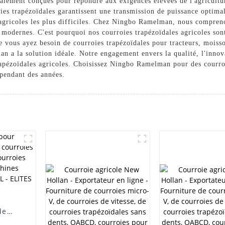
ialement conçues pour répondre aux exigences élevées de l'agricultu
oies trapézoïdales garantissent une transmission de puissance optim
gricoles les plus difficiles. Chez Ningbo Ramelman, nous compreno
s modernes. C'est pourquoi nos courroies trapézoïdales agricoles so
ue vous ayez besoin de courroies trapézoïdales pour tracteurs, mois
 a la solution idéale. Notre engagement envers la qualité, l'innovat
apézoïdales agricoles. Choisissez Ningbo Ramelman pour des courroi
 pendant des années.
de
de